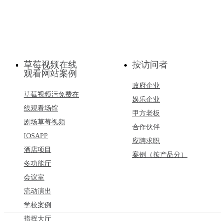
草莓视频在线
按访问者
观看网站案例
政府企业
草莓视频污免费在
娱乐企业
线观看场馆
甲方老板
剧场草莓视频
合作伙伴
IOSAPP
应聘求职
酒店项目
案例（按产品分）
多功能厅
会议室
流动演出
学校案例
指挥大厅