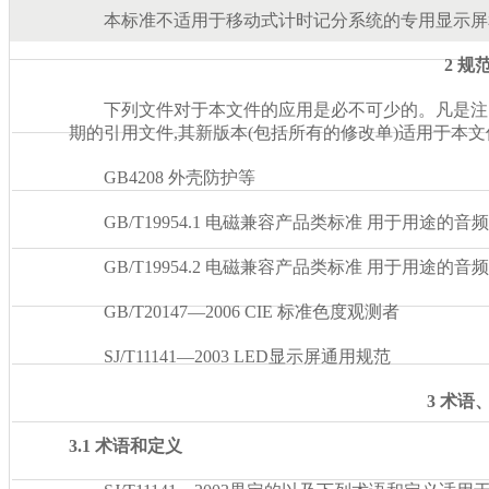
本标准不适用于移动式计时记分系统的专用显示屏和场
2 
下列文件对于本文件的应用是必不可少的。凡是注
期的引用文件,其新版本(包括所有的修改单)适用于本文件
GB4208 外壳防护等
GB/T19954.1 电磁兼容产品类标准 用于用途的音频
GB/T19954.2 电磁兼容产品类标准 用于用途的音频
GB/T20147—2006 CIE 标准色度观测者
SJ/T11141—2003 LED显示屏通用规范
3 术语
3.1 术语和定义