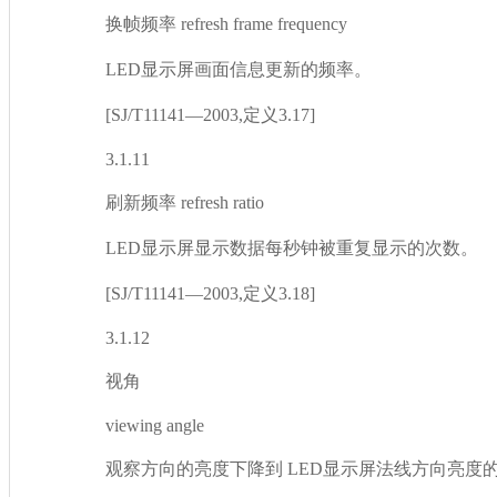
换帧频率 refresh frame frequency
LED显示屏画面信息更新的频率。
[SJ/T11141—2003,定义3.17]
3.1.11
刷新频率 refresh ratio
LED显示屏显示数据每秒钟被重复显示的次数。
[SJ/T11141—2003,定义3.18]
3.1.12
视角
viewing angle
观察方向的亮度下降到 LED显示屏法线方向亮度的