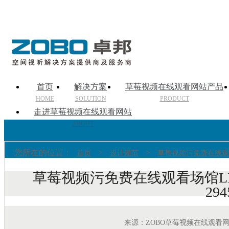
首页
解决方案
草莓视频在线观看网站产品
HOME
SOLUTION
PRODUCT
走进草莓视频在线观看网站
ABOUT
您所在的位置：
>
>
首页
设计规范
草莓视频污免费在线观
草莓视频污免费在线观看场馆L
294
来源：ZOBO草莓视频在线观看