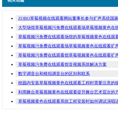
相关话题
ZOBO草莓视频在线观看网站董事长参与扩声系统国
大型场馆草莓视频污免费在线观看场草莓视频黄色在
草莓视频污免费在线观看场馆的草莓视频黄色在线观
草莓视频污免费在线观看场草莓视频黄色在线观看扩
草莓视频污免费在线观看馆草莓视频黄色在线观看扩
草莓视频污免费在线观看馆音视频系统解决方案
数字调音台和模拟调音台的区别和联系
校园内安装草莓视频黄色在线观看工程时需要注意的
利用舞台草莓视频黄色在线观看提升舞台艺术层次的
草莓视频黄色在线观看系统工程安装时如何调试演唱