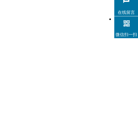
网的无纸化会议交互系统，是使用现代通讯技术、音…
在线留言
微信扫一扫
ZOBO 会议室系统 PLS-LT18.5S/21.5S无纸化升
降终端 (带触摸和7"副屏)
ZOBO无纸化会议系统是使用基于局域网、专网或移动互联
网的无纸化会议交互系统，是使用现代通讯技术、音…
ZOBO 无纸化系统 PLS-LT17.3/PLS-
LT18.5/PLS-LT21.5 无纸化升降终端
ZOBO无纸化会议系统是使用基于局域网、专网或移动互联
网的无纸化会议交互系统，是使用现代通讯技术、音…