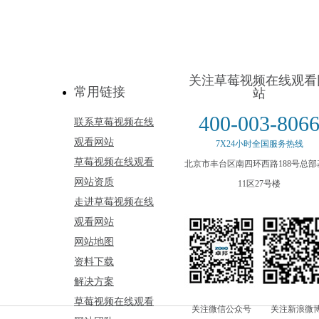
关注草莓视频在线观看
常用链接
站
400-003-806
联系草莓视频在线
观看网站
7X24小时全国服务热线
草莓视频在线观看
北京市丰台区南四环西路188号总部
网站资质
11区27号楼
走进草莓视频在线
观看网站
网站地图
资料下载
解决方案
草莓视频在线观看
关注微信公众号
关注新浪微