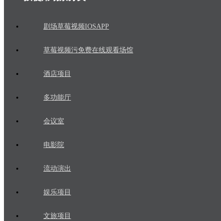
剧场草莓视频IOSAPP
草莓视频污免费在线观看场馆
酒店项目
多功能厅
会议室
电影院
流动演出
娱乐项目
文旅项目