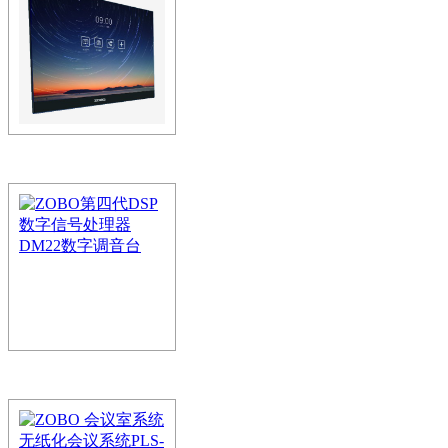
ZOBO 会议室系统 Smar
锐铂216寸LED会议屏
全功能全场景——LED会
现超大尺寸，高亮低灰
ZOBO调音台第四代
数字调音台