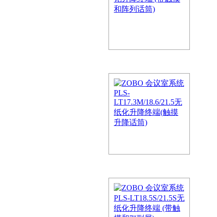
是使用现代通讯技术、音…
S-X32H/X43H 无纸化会
ows)
用基于局域网、专网或移动互联
，是使用现代通讯技术、音…
LT15.6/17.3无纸化升降
降话筒)
用基于局域网、专网或移动互联