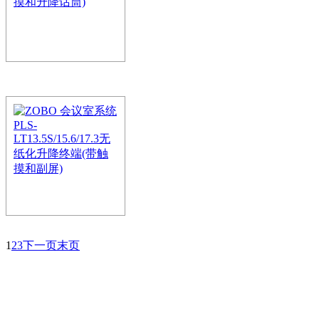
网的无纸化会议交互系统
ZOBO 会议室系统PLS
降终端 (带触摸和升
ZOBO无纸化会议系统是使
网的无纸化会议交互系统
ZOBO 会议室系统PLS-
1
2
3
下一页
末页
升降终端(带触摸和副
ZOBO无纸化会议系统是
网的无纸化会议交互系统