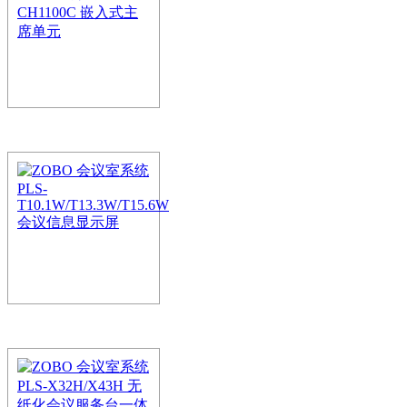
DM22调音台运用了数字音
艺术家和草莓视频黄色在
的条件，这种…
ZOBO 会议室系统 
CH1100C 嵌入式
ZOBO无纸化会议系统是使
网的无纸化会议交互系统
ZOBO 会议室系统PLS-
会议信息显示屏
ZOBO无纸化会议系统是使