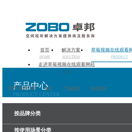
首页
解决方案
草莓视频在线观看
HOME
SOLUTION
PRODUCT
走进草莓视频在线观看网站
ABOUT
产品中心
您所在的位置：
>
>
>
首页
产品频道
按品牌分
ZOB
PRODUCT CENTER
按品牌分类
按使用场景分类