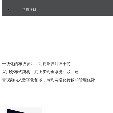
学校项目
立即咨询
400-003-8066
一线化的布线设计，让复杂设计归于简
采用分布式架构，真正实现全系统互联互通
音视频纳入数字化领域，展现网络化传输和管理优势