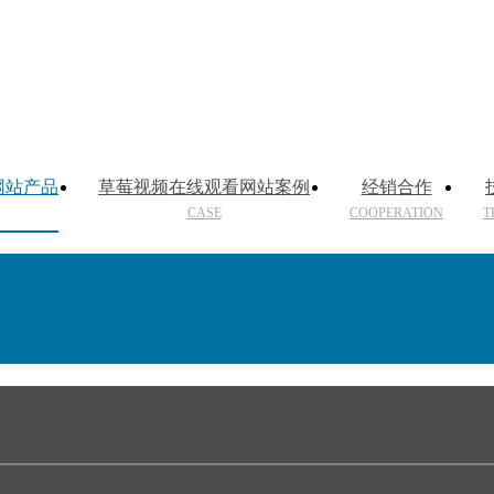
网站产品
草莓视频在线观看网站案例
经销合作
CASE
COOPERATION
T
O音视频系统