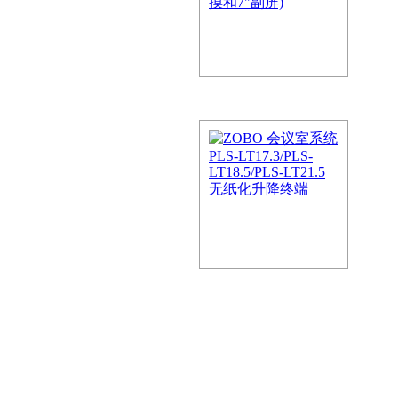
，是使用现代通讯技术、音…
-LT13.3M/15.6无纸化升
降话筒)
用基于局域网、专网或移动互联
，是使用现代通讯技术、音…
LT13.5S/15.6/17.3无纸化
屏)
使用基于局域网、专网或移动互联
，是使用现代通讯技术、音…