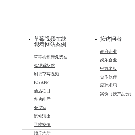
草莓视频在线
按访问者
观看网站案例
政府企业
草莓视频污免费在
娱乐企业
线观看场馆
甲方老板
剧场草莓视频
合作伙伴
IOSAPP
应聘求职
酒店项目
案例（按产品分）
多功能厅
会议室
流动演出
学校案例
指挥大厅