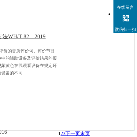
在线留言
微信扫一扫
/T 82—2019
评价的音质评价词、评价节目
验中的辅助设备及评价结果的报
视频黄色在线观看设备在规定环
类设备的不同…
16
1
2
3
下一页
末页