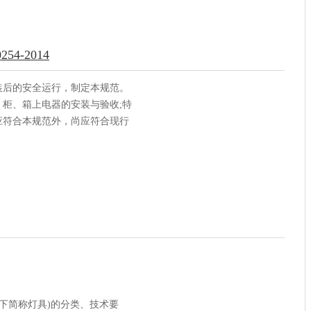
-2014
装后的安全运行，制定本规范。
柜、箱上电器的安装与验收;特
应符合本规范外，尚应符合现行
以下简称灯具)的分类、技术要