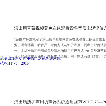
演出用草莓视频黄色在线观看设备音质主观评价方法WH
1范围本标准规定了演出用草莓视频黄色在线观看设备音质主观
源、听音环境、听音员、评价方法与评价尺度，提出了评价试
告。本标准适用于组成各类演出场所用扩声系统中的各类草莓
境下的音质主观评价。本标准也适用于同一制造商设计的同一
演出场所扩声用扬声器系统通用规范WH/T 75—20