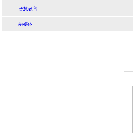
智慧教育
融媒体
立即咨询
400-003-8066