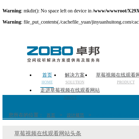
Warning
: mkdir(): No space left on device in
/www/wwwroot/X29X
Warning
: file_put_contents(./cachefile_yuan/jinyuanhuitong.com/cach
首页
解决方案
草莓视频在线观看
HOME
SOLUTION
PRODUCT
走进草莓视频在线观看网站
ABOUT
您所在的位置：
>
>
首页
设计规范
剧场草莓视频IOSAPP
草莓视频在线观看网站头条