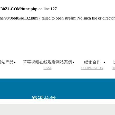
30Z1.COM/func.php
on line
127
e/98/0bbf8/ae132.html): failed to open stream: No such file or directo
网站产品
草莓视频在线观看网站案例
经销合作
CASE
COOPERATION
T
资讯分类