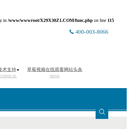
ry in
/www/wwwroot/X29X30Z1.COM/func.php
on line
115
400-003-8066
技术支持
草莓视频在线观看网站头条
ECHNICAL
NEWS