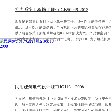
扩声系统工程施工规范 GB50949-2013
因篇幅有限请到资料下载下载完整文件。还可以了解更多关于
信息。还可以了解更多关于草莓视频污免费在线观看场馆解决
以了解更多关于剧场草莓视频IOSAPP解决方案、产品和案例
校教育解决方案、产品和案例等信息。1总则1.0.1为了规范扩
民用建筑电气设计规范JGJ16—2008
为在民用建筑电气设计中贯彻执行的技术经济政策，做到安全
观、维护管理方便，制定本规范。本规范适用于城镇新建、改
计，不适用于人防工程、燃气加压站、汽车加油站的电气设计