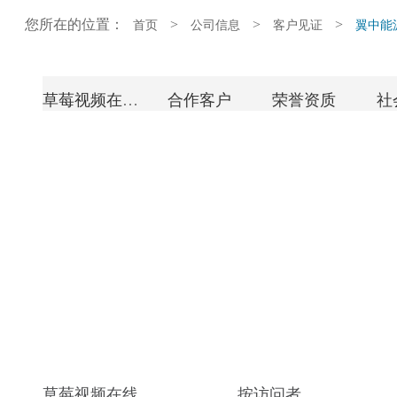
您所在的位置：
>
>
>
首页
公司信息
客户见证
翼中能
草莓视频在线观看网站简介
合作客户
荣誉资质
社
诚聘英才
草莓视频在线
按访问者