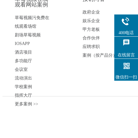
观看网站案例
政府企业
草莓视频污免费在
娱乐企业
线观看场馆
甲方老板
400电话
剧场草莓视频
合作伙伴
IOSAPP
应聘求职
酒店项目
在线留言
案例（按产品分）
多功能厅
会议室
微信扫一扫
流动演出
学校案例
指挥大厅
更多案例 >>