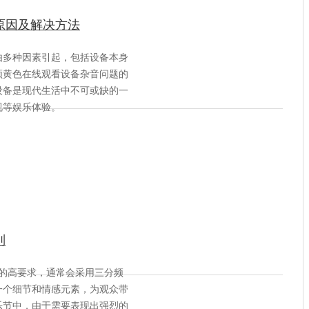
原因及解决方法
由多种因素引起，包括设备本身
频黄色在线观看设备杂音问题的
设备是现代生活中不可或缺的一
视等娱乐体验。
别
节的高要求，通常会采用三分频
一个细节和情感元素，为观众带
乐节中，由于需要表现出强烈的