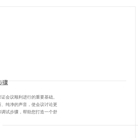
步骤
保证会议顺利进行的重要基础。
晰、纯净的声音，使会议讨论更
和调试步骤，帮助您打造一个舒