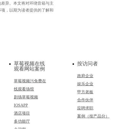
的差异。本文将对环绕音箱与主
事项，以期为读者提供的了解和
草莓视频在线
按访问者
观看网站案例
政府企业
草莓视频污免费在
娱乐企业
线观看场馆
甲方老板
剧场草莓视频
合作伙伴
IOSAPP
应聘求职
酒店项目
案例（按产品分）
多功能厅