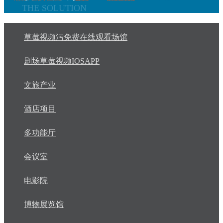
THE SOLUTION
草莓视频污免费在线观看场馆
剧场草莓视频IOSAPP
文旅产业
酒店项目
多功能厅
会议室
电影院
博物展览馆